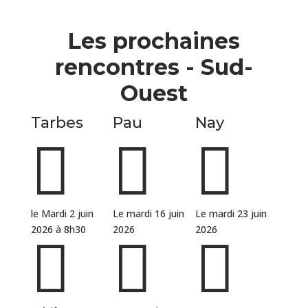
Les prochaines
rencontres - Sud-
Ouest
Tarbes
Pau
Nay



le Mardi 2 juin
Le mardi 16 juin
Le mardi 23 juin
2026 à 8h30
2026
2026


