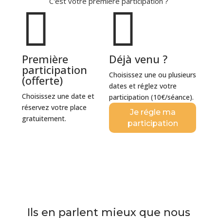
C'est votre première participation ?


Première
Déjà venu ?
participation
Choisissez une ou plusieurs
(offerte)
dates et réglez votre
Choisissez une date et
participation (10
€/séance).
réservez votre place
Je régle ma
gratuitement.
participation
Première
participation
Ils en parlent mieux que nous